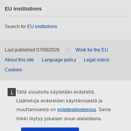
EU institutions
Search for
EU institutions
Last published 07/08/2026
Work for the EU
About this site
Language policy
Legal notice
Cookies
Tällä sivustolla käytetään evästeitä.
Lisätietoja evästeiden käyttämisestä ja
muuttamisesta on
. Sama
evästeselosteessa
linkki löytyy jokaisen sivun alalaidasta.