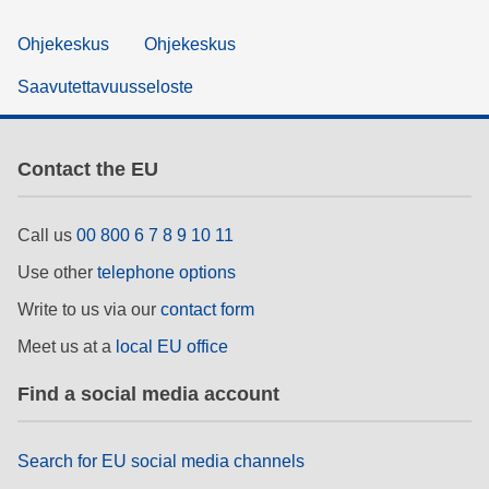
Ohjekeskus
Ohjekeskus
Saavutettavuusseloste
Contact the EU
Call us
00 800 6 7 8 9 10 11
Use other
telephone options
Write to us via our
contact form
Meet us at a
local EU office
Find a social media account
Search for EU social media channels