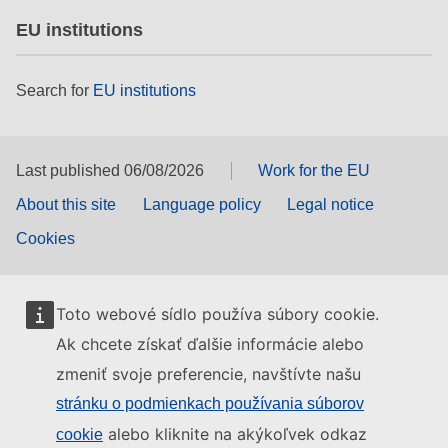
EU institutions
Search for
EU institutions
Last published 06/08/2026
Work for the EU
About this site
Language policy
Legal notice
Cookies
Toto webové sídlo používa súbory cookie.
Ak chcete získať ďalšie informácie alebo
zmeniť svoje preferencie, navštívte našu
stránku o podmienkach používania súborov
alebo kliknite na akýkoľvek odkaz
cookie