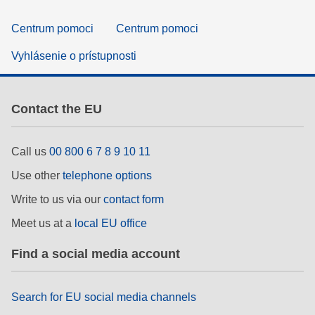
Centrum pomoci
Centrum pomoci
Vyhlásenie o prístupnosti
Contact the EU
Call us
00 800 6 7 8 9 10 11
Use other
telephone options
Write to us via our
contact form
Meet us at a
local EU office
Find a social media account
Search for EU social media channels