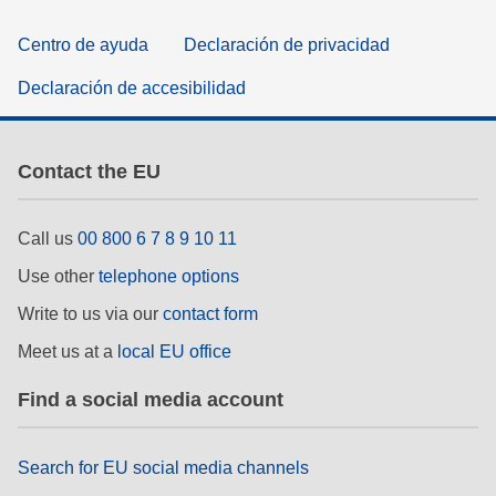
Centro de ayuda
Declaración de privacidad
Declaración de accesibilidad
Contact the EU
Call us
00 800 6 7 8 9 10 11
Use other
telephone options
Write to us via our
contact form
Meet us at a
local EU office
Find a social media account
Search for EU social media channels