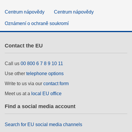
Centrum nápovědy
Centrum nápovědy
Oznámení o ochraně soukromí
Contact the EU
Call us
00 800 6 7 8 9 10 11
Use other
telephone options
Write to us via our
contact form
Meet us at a
local EU office
Find a social media account
Search for EU social media channels