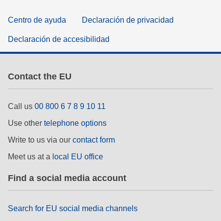
Centro de ayuda
Declaración de privacidad
Declaración de accesibilidad
Contact the EU
Call us
00 800 6 7 8 9 10 11
Use other
telephone options
Write to us via our
contact form
Meet us at a
local EU office
Find a social media account
Search for EU social media channels