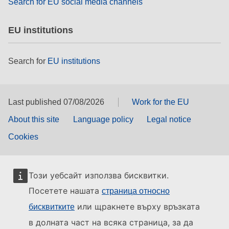
Search for EU social media channels
EU institutions
Search for
EU institutions
Last published 07/08/2026
Work for the EU
About this site
Language policy
Legal notice
Cookies
Този уебсайт използва бисквитки.
Посетете нашата
страница относно
или щракнете върху връзката
бисквитките
в долната част на всяка страница, за да