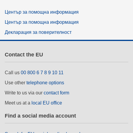
Център за помощна информация
Център за помощна информация
Декларация за поверителност
Contact the EU
Call us
00 800 6 7 8 9 10 11
Use other
telephone options
Write to us via our
contact form
Meet us at a
local EU office
Find a social media account