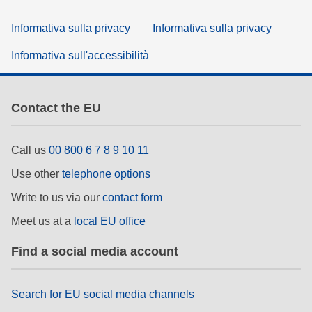
Informativa sulla privacy
Informativa sulla privacy
Informativa sull'accessibilità
Contact the EU
Call us
00 800 6 7 8 9 10 11
Use other
telephone options
Write to us via our
contact form
Meet us at a
local EU office
Find a social media account
Search for EU social media channels