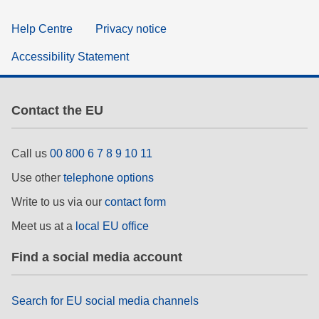
Help Centre
Privacy notice
Accessibility Statement
Contact the EU
Call us
00 800 6 7 8 9 10 11
Use other
telephone options
Write to us via our
contact form
Meet us at a
local EU office
Find a social media account
Search for EU social media channels