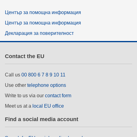
Център за помощна информация
Център за помощна информация
Декларация за поверителност
Contact the EU
Call us
00 800 6 7 8 9 10 11
Use other
telephone options
Write to us via our
contact form
Meet us at a
local EU office
Find a social media account