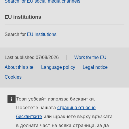
Search for EU social media channels
EU institutions
Search for
EU institutions
Last published 07/08/2026
Work for the EU
About this site
Language policy
Legal notice
Cookies
Този уебсайт използва бисквитки.
Посетете нашата
страница относно
или щракнете върху връзката
бисквитките
в долната част на всяка страница, за да