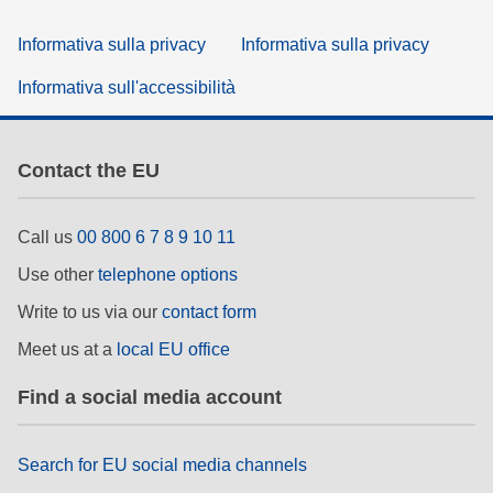
Informativa sulla privacy
Informativa sulla privacy
Informativa sull'accessibilità
Contact the EU
Call us
00 800 6 7 8 9 10 11
Use other
telephone options
Write to us via our
contact form
Meet us at a
local EU office
Find a social media account
Search for EU social media channels