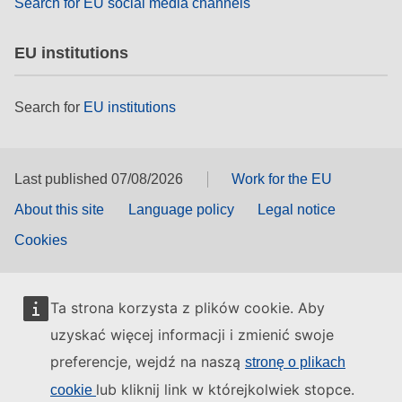
Search for EU social media channels
EU institutions
Search for
EU institutions
Last published 07/08/2026
Work for the EU
About this site
Language policy
Legal notice
Cookies
Ta strona korzysta z plików cookie. Aby
uzyskać więcej informacji i zmienić swoje
preferencje, wejdź na naszą
stronę o plikach
lub kliknij link w którejkolwiek stopce.
cookie