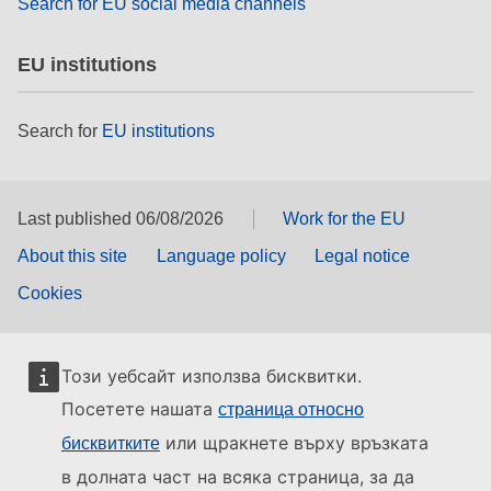
Search for EU social media channels
EU institutions
Search for
EU institutions
Last published 06/08/2026
Work for the EU
About this site
Language policy
Legal notice
Cookies
Този уебсайт използва бисквитки.
Посетете нашата
страница относно
или щракнете върху връзката
бисквитките
в долната част на всяка страница, за да