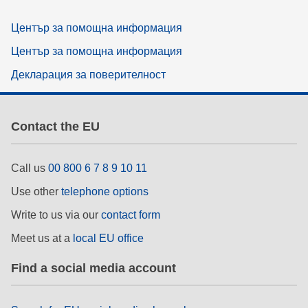
Център за помощна информация
Център за помощна информация
Декларация за поверителност
Contact the EU
Call us
00 800 6 7 8 9 10 11
Use other
telephone options
Write to us via our
contact form
Meet us at a
local EU office
Find a social media account