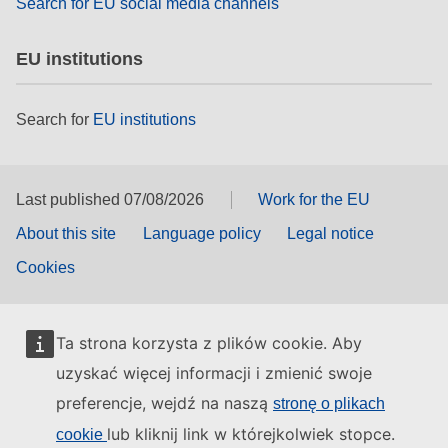
Search for EU social media channels
EU institutions
Search for
EU institutions
Last published 07/08/2026
Work for the EU
About this site
Language policy
Legal notice
Cookies
Ta strona korzysta z plików cookie. Aby
uzyskać więcej informacji i zmienić swoje
preferencje, wejdź na naszą
stronę o plikach
lub kliknij link w którejkolwiek stopce.
cookie