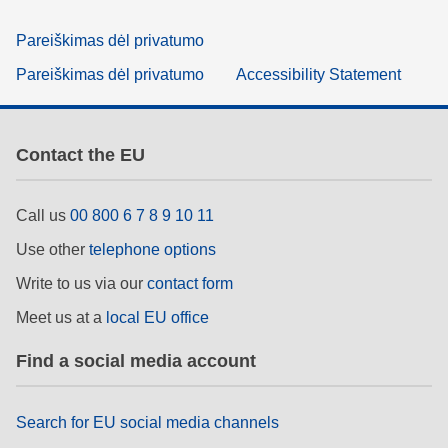
Pareiškimas dėl privatumo
Pareiškimas dėl privatumo
Accessibility Statement
Contact the EU
Call us
00 800 6 7 8 9 10 11
Use other
telephone options
Write to us via our
contact form
Meet us at a
local EU office
Find a social media account
Search for EU social media channels