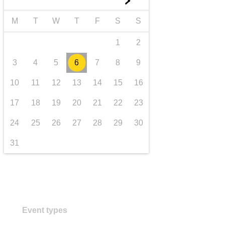
►
transporte e infraestrutura
M
T
W
T
F
S
S
1
2
3
4
5
6
7
8
9
10
11
12
13
14
15
16
17
18
19
20
21
22
23
24
25
26
27
28
29
30
31
Event types