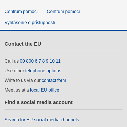
Centrum pomoci
Centrum pomoci
Vyhlásenie o prístupnosti
Contact the EU
Call us
00 800 6 7 8 9 10 11
Use other
telephone options
Write to us via our
contact form
Meet us at a
local EU office
Find a social media account
Search for EU social media channels