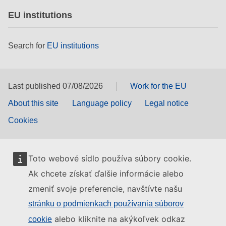
EU institutions
Search for
EU institutions
Last published 07/08/2026
Work for the EU
About this site
Language policy
Legal notice
Cookies
Toto webové sídlo používa súbory cookie.
Ak chcete získať ďalšie informácie alebo
zmeniť svoje preferencie, navštívte našu
stránku o podmienkach používania súborov
alebo kliknite na akýkoľvek odkaz
cookie