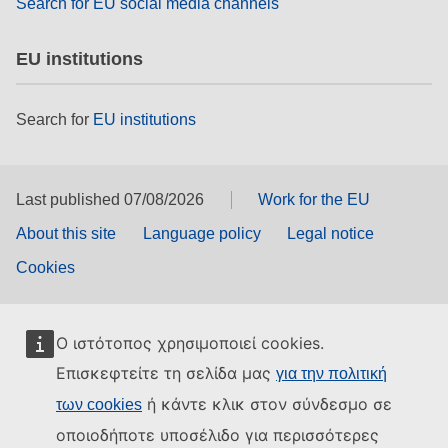
Search for EU social media channels
EU institutions
Search for
EU institutions
Last published 07/08/2026
Work for the EU
About this site
Language policy
Legal notice
Cookies
Ο ιστότοπος χρησιμοποιεί cookies.
Επισκεφτείτε τη σελίδα μας
για την πολιτική
ή κάντε κλικ στον σύνδεσμο σε
των cookies
οποιοδήποτε υποσέλιδο για περισσότερες