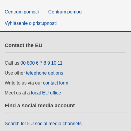
Centrum pomoci
Centrum pomoci
Vyhlásenie o prístupnosti
Contact the EU
Call us
00 800 6 7 8 9 10 11
Use other
telephone options
Write to us via our
contact form
Meet us at a
local EU office
Find a social media account
Search for EU social media channels