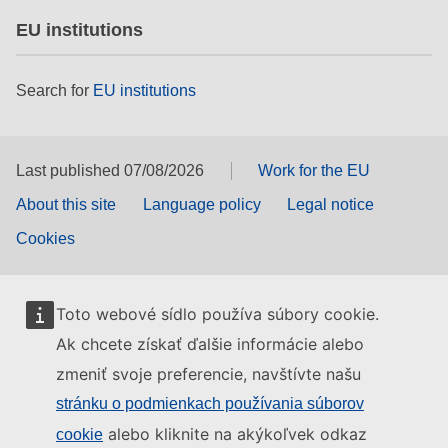
EU institutions
Search for
EU institutions
Last published 07/08/2026
Work for the EU
About this site
Language policy
Legal notice
Cookies
Toto webové sídlo používa súbory cookie.
Ak chcete získať ďalšie informácie alebo
zmeniť svoje preferencie, navštívte našu
stránku o podmienkach používania súborov
alebo kliknite na akýkoľvek odkaz
cookie