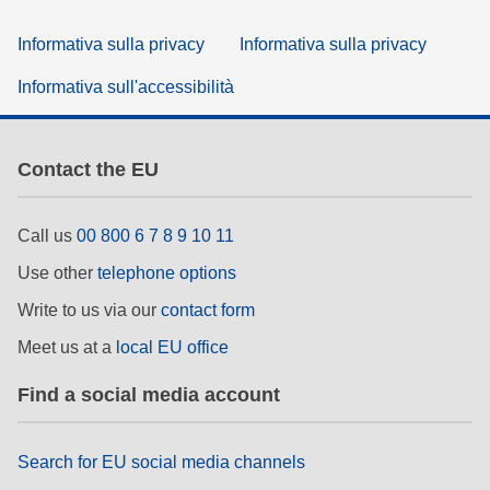
Informativa sulla privacy
Informativa sulla privacy
Informativa sull'accessibilità
Contact the EU
Call us
00 800 6 7 8 9 10 11
Use other
telephone options
Write to us via our
contact form
Meet us at a
local EU office
Find a social media account
Search for EU social media channels