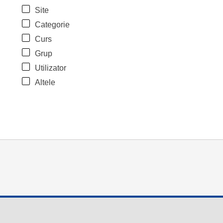
Site
Categorie
Curs
Grup
Utilizator
Altele