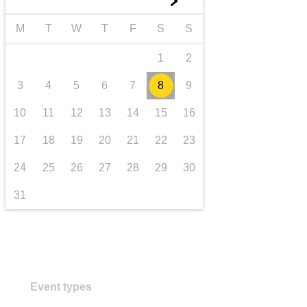
►
transport și infrastructură
M
T
W
T
F
S
S
1
2
3
4
5
6
7
8
9
10
11
12
13
14
15
16
17
18
19
20
21
22
23
24
25
26
27
28
29
30
31
Event types