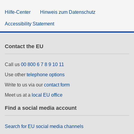
Hilfe-Center
Hinweis zum Datenschutz
Accessibility Statement
Contact the EU
Call us
00 800 6 7 8 9 10 11
Use other
telephone options
Write to us via our
contact form
Meet us at a
local EU office
Find a social media account
Search for EU social media channels