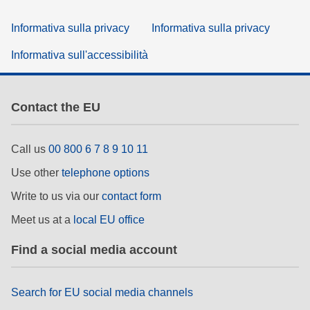
Informativa sulla privacy
Informativa sulla privacy
Informativa sull'accessibilità
Contact the EU
Call us
00 800 6 7 8 9 10 11
Use other
telephone options
Write to us via our
contact form
Meet us at a
local EU office
Find a social media account
Search for EU social media channels