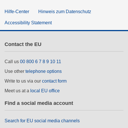
Hilfe-Center
Hinweis zum Datenschutz
Accessibility Statement
Contact the EU
Call us
00 800 6 7 8 9 10 11
Use other
telephone options
Write to us via our
contact form
Meet us at a
local EU office
Find a social media account
Search for EU social media channels