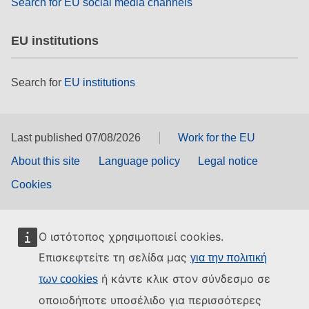
Search for EU social media channels
EU institutions
Search for
EU institutions
Last published 07/08/2026
Work for the EU
About this site
Language policy
Legal notice
Cookies
Ο ιστότοπος χρησιμοποιεί cookies.
Επισκεφτείτε τη σελίδα μας
για την πολιτική
ή κάντε κλικ στον σύνδεσμο σε
των cookies
οποιοδήποτε υποσέλιδο για περισσότερες