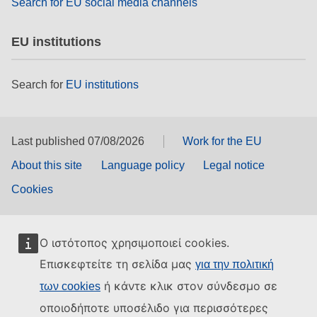
Search for EU social media channels
EU institutions
Search for
EU institutions
Last published 07/08/2026
Work for the EU
About this site
Language policy
Legal notice
Cookies
Ο ιστότοπος χρησιμοποιεί cookies.
Επισκεφτείτε τη σελίδα μας
για την πολιτική
ή κάντε κλικ στον σύνδεσμο σε
των cookies
οποιοδήποτε υποσέλιδο για περισσότερες