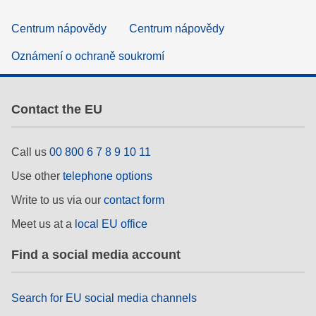
Centrum nápovědy
Centrum nápovědy
Oznámení o ochraně soukromí
Contact the EU
Call us
00 800 6 7 8 9 10 11
Use other
telephone options
Write to us via our
contact form
Meet us at a
local EU office
Find a social media account
Search for EU social media channels