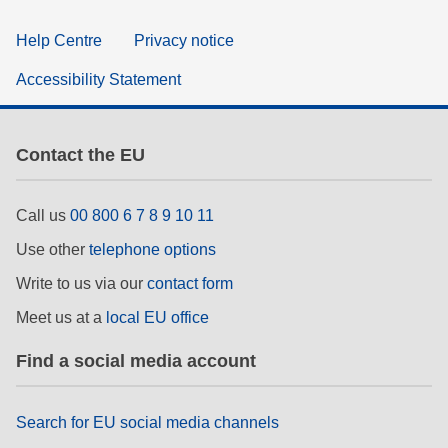
Help Centre
Privacy notice
Accessibility Statement
Contact the EU
Call us
00 800 6 7 8 9 10 11
Use other
telephone options
Write to us via our
contact form
Meet us at a
local EU office
Find a social media account
Search for EU social media channels