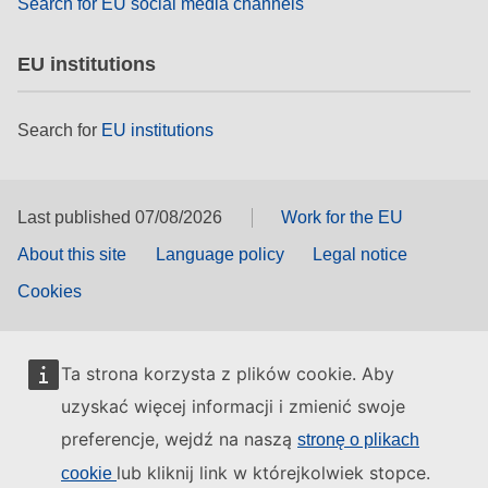
Search for EU social media channels
EU institutions
Search for
EU institutions
Last published 07/08/2026
Work for the EU
About this site
Language policy
Legal notice
Cookies
Ta strona korzysta z plików cookie. Aby
uzyskać więcej informacji i zmienić swoje
preferencje, wejdź na naszą
stronę o plikach
lub kliknij link w którejkolwiek stopce.
cookie