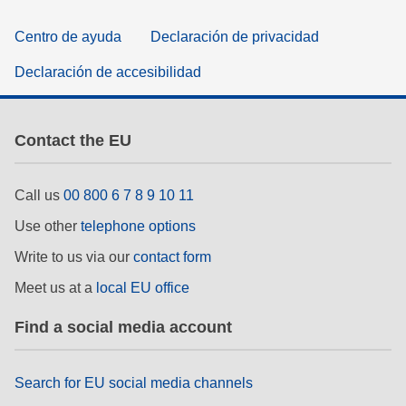
Centro de ayuda
Declaración de privacidad
Declaración de accesibilidad
Contact the EU
Call us
00 800 6 7 8 9 10 11
Use other
telephone options
Write to us via our
contact form
Meet us at a
local EU office
Find a social media account
Search for EU social media channels