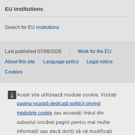
EU institutions
Search for
EU institutions
Last published 07/08/2026
Work for the EU
About this site
Language policy
Legal notice
Cookies
Acest site utilizează module cookie. Vizitați
pagina noastră dedicată politicii privind
sau accesați linkul din
modulele cookie
subsolul oricărei pagini pentru mai multe
informații sau dacă doriți să vă modificați