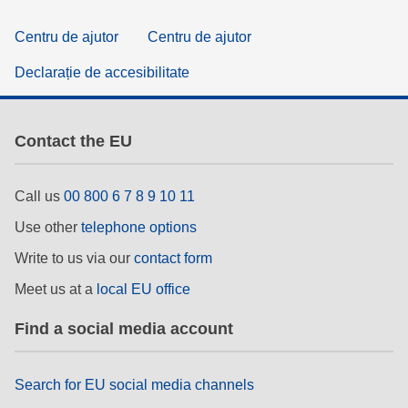
Centru de ajutor
Centru de ajutor
Declarație de accesibilitate
Contact the EU
Call us
00 800 6 7 8 9 10 11
Use other
telephone options
Write to us via our
contact form
Meet us at a
local EU office
Find a social media account
Search for EU social media channels