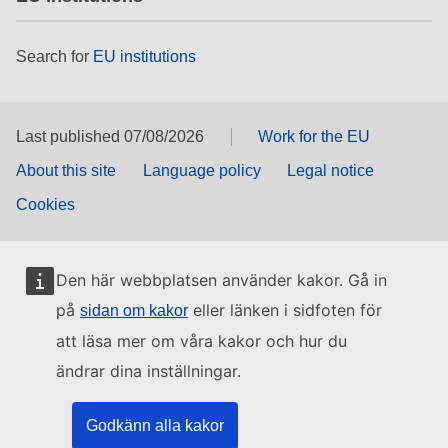
Search for
EU institutions
Last published 07/08/2026
Work for the EU
About this site
Language policy
Legal notice
Cookies
Den här webbplatsen använder kakor. Gå in
på
eller länken i sidfoten för
sidan om kakor
att läsa mer om våra kakor och hur du
ändrar dina inställningar.
Godkänn alla kakor