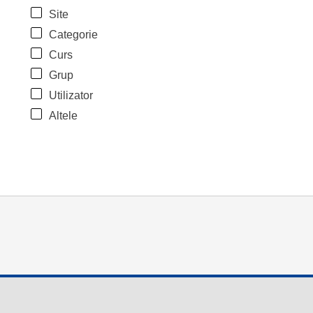
Site
Categorie
Curs
Grup
Utilizator
Altele