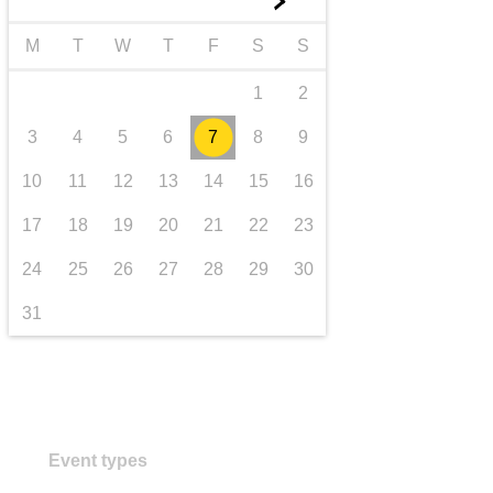
►
transport și infrastructură
M
T
W
T
F
S
S
1
2
3
4
5
6
7
8
9
10
11
12
13
14
15
16
17
18
19
20
21
22
23
24
25
26
27
28
29
30
31
Event types