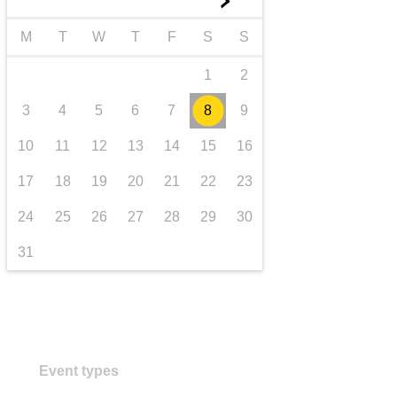
►
Транспорт та інфраструктура
M
T
W
T
F
S
S
1
2
3
4
5
6
7
8
9
10
11
12
13
14
15
16
17
18
19
20
21
22
23
24
25
26
27
28
29
30
31
Event types