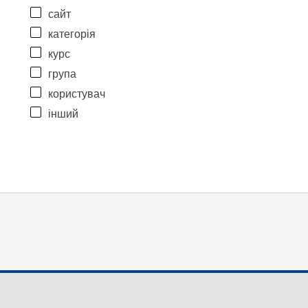
сайт
категорія
курс
група
користувач
інший