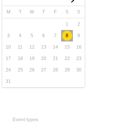
►
transporte e infraestructuras
M
T
W
T
F
S
S
1
2
3
4
5
6
7
8
9
10
11
12
13
14
15
16
17
18
19
20
21
22
23
24
25
26
27
28
29
30
31
Event types