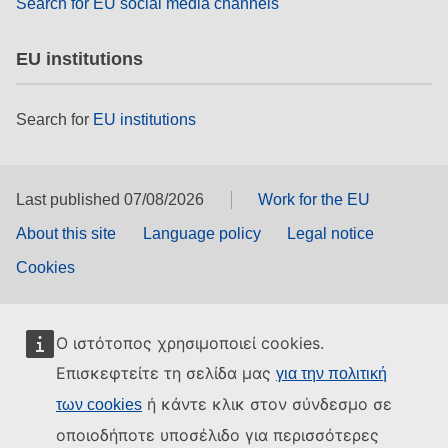
Search for EU social media channels
EU institutions
Search for
EU institutions
Last published 07/08/2026
Work for the EU
About this site
Language policy
Legal notice
Cookies
Ο ιστότοπος χρησιμοποιεί cookies.
Επισκεφτείτε τη σελίδα μας
για την πολιτική
ή κάντε κλικ στον σύνδεσμο σε
των cookies
οποιοδήποτε υποσέλιδο για περισσότερες