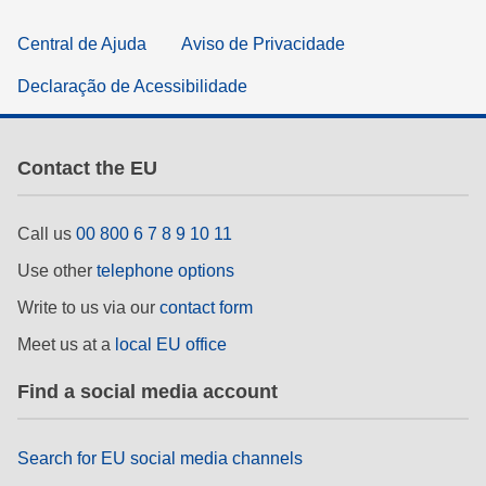
Central de Ajuda
Aviso de Privacidade
Declaração de Acessibilidade
Contact the EU
Call us
00 800 6 7 8 9 10 11
Use other
telephone options
Write to us via our
contact form
Meet us at a
local EU office
Find a social media account
Search for EU social media channels