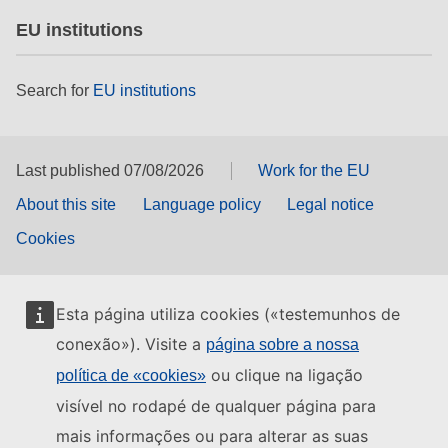
EU institutions
Search for
EU institutions
Last published 07/08/2026
Work for the EU
About this site
Language policy
Legal notice
Cookies
Esta página utiliza cookies («testemunhos de
conexão»). Visite a
página sobre a nossa
ou clique na ligação
política de «cookies»
visível no rodapé de qualquer página para
mais informações ou para alterar as suas