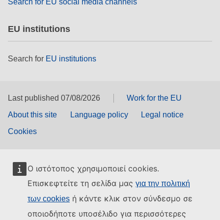
Search for EU social media channels
EU institutions
Search for
EU institutions
Last published 07/08/2026
Work for the EU
About this site
Language policy
Legal notice
Cookies
Ο ιστότοπος χρησιμοποιεί cookies.
Επισκεφτείτε τη σελίδα μας
για την πολιτική
ή κάντε κλικ στον σύνδεσμο σε
των cookies
οποιοδήποτε υποσέλιδο για περισσότερες