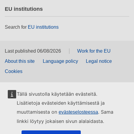
EU institutions
Search for
EU institutions
Last published 06/08/2026
Work for the EU
About this site
Language policy
Legal notice
Cookies
Tällä sivustolla käytetään evästeitä.
Lisätietoja evästeiden käyttämisestä ja
muuttamisesta on
. Sama
evästeselosteessa
linkki löytyy jokaisen sivun alalaidasta.