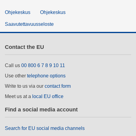
Ohjekeskus
Ohjekeskus
Saavutettavuusseloste
Contact the EU
Call us
00 800 6 7 8 9 10 11
Use other
telephone options
Write to us via our
contact form
Meet us at a
local EU office
Find a social media account
Search for EU social media channels