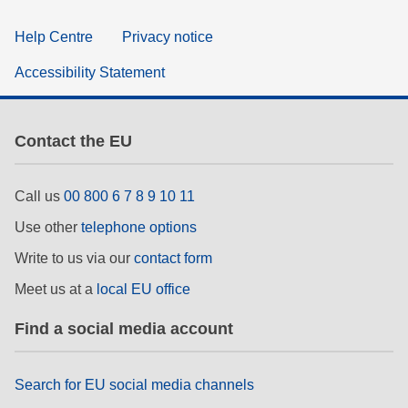
Help Centre
Privacy notice
Accessibility Statement
Contact the EU
Call us
00 800 6 7 8 9 10 11
Use other
telephone options
Write to us via our
contact form
Meet us at a
local EU office
Find a social media account
Search for EU social media channels