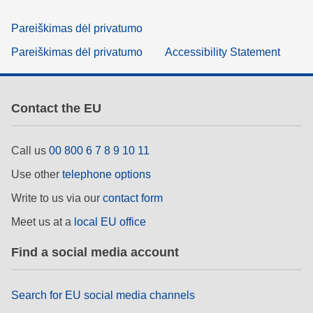
Pareiškimas dėl privatumo
Pareiškimas dėl privatumo
Accessibility Statement
Contact the EU
Call us
00 800 6 7 8 9 10 11
Use other
telephone options
Write to us via our
contact form
Meet us at a
local EU office
Find a social media account
Search for EU social media channels