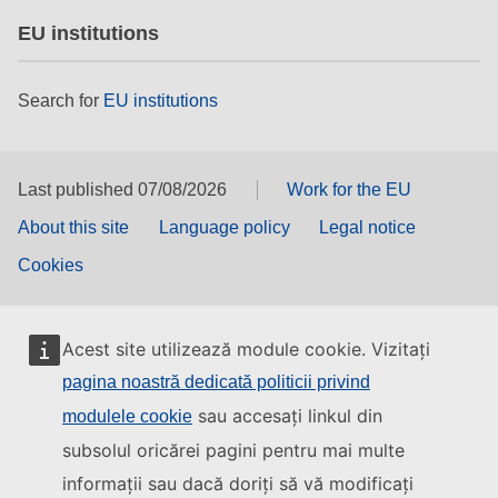
EU institutions
Search for
EU institutions
Last published 07/08/2026
Work for the EU
About this site
Language policy
Legal notice
Cookies
Acest site utilizează module cookie. Vizitați
pagina noastră dedicată politicii privind
sau accesați linkul din
modulele cookie
subsolul oricărei pagini pentru mai multe
informații sau dacă doriți să vă modificați