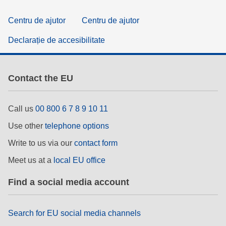
Centru de ajutor
Centru de ajutor
Declarație de accesibilitate
Contact the EU
Call us
00 800 6 7 8 9 10 11
Use other
telephone options
Write to us via our
contact form
Meet us at a
local EU office
Find a social media account
Search for EU social media channels