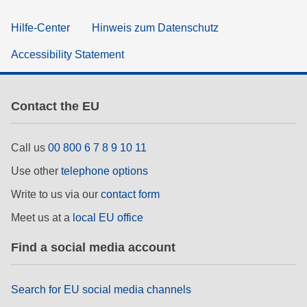
Hilfe-Center
Hinweis zum Datenschutz
Accessibility Statement
Contact the EU
Call us
00 800 6 7 8 9 10 11
Use other
telephone options
Write to us via our
contact form
Meet us at a
local EU office
Find a social media account
Search for EU social media channels