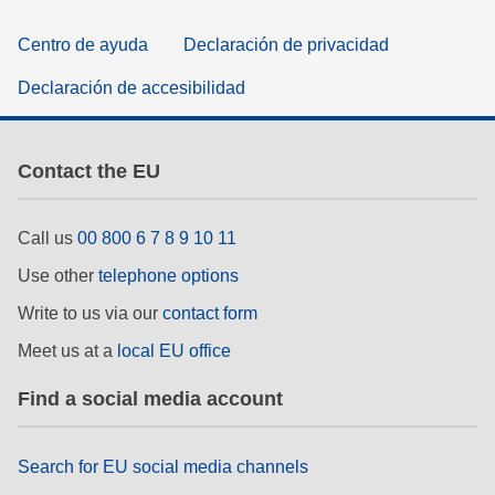
Centro de ayuda
Declaración de privacidad
Declaración de accesibilidad
Contact the EU
Call us
00 800 6 7 8 9 10 11
Use other
telephone options
Write to us via our
contact form
Meet us at a
local EU office
Find a social media account
Search for EU social media channels