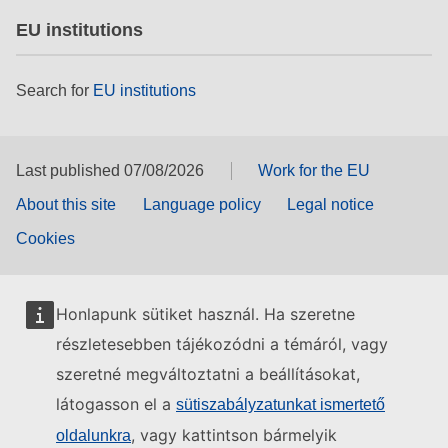
EU institutions
Search for
EU institutions
Last published 07/08/2026
Work for the EU
About this site
Language policy
Legal notice
Cookies
Honlapunk sütiket használ. Ha szeretne
részletesebben tájékozódni a témáról, vagy
szeretné megváltoztatni a beállításokat,
látogasson el a
sütiszabályzatunkat ismertető
, vagy kattintson bármelyik
oldalunkra