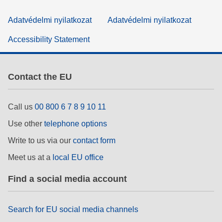
Adatvédelmi nyilatkozat
Adatvédelmi nyilatkozat
Accessibility Statement
Contact the EU
Call us
00 800 6 7 8 9 10 11
Use other
telephone options
Write to us via our
contact form
Meet us at a
local EU office
Find a social media account
Search for EU social media channels