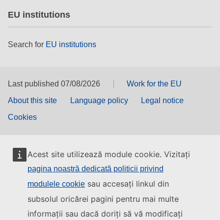
EU institutions
Search for
EU institutions
Last published 07/08/2026
Work for the EU
About this site
Language policy
Legal notice
Cookies
Acest site utilizează module cookie. Vizitați
pagina noastră dedicată politicii privind
sau accesați linkul din
modulele cookie
subsolul oricărei pagini pentru mai multe
informații sau dacă doriți să vă modificați