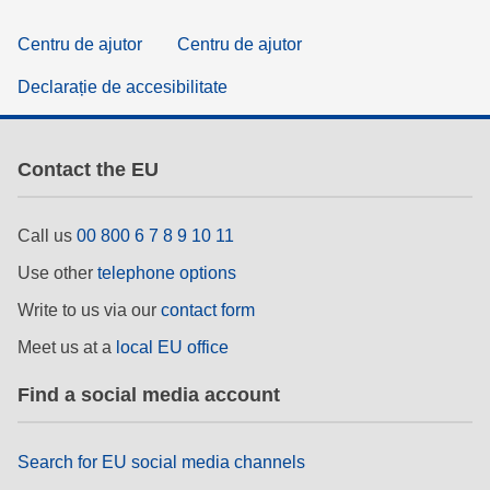
Centru de ajutor
Centru de ajutor
Declarație de accesibilitate
Contact the EU
Call us
00 800 6 7 8 9 10 11
Use other
telephone options
Write to us via our
contact form
Meet us at a
local EU office
Find a social media account
Search for EU social media channels