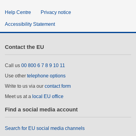
Help Centre
Privacy notice
Accessibility Statement
Contact the EU
Call us
00 800 6 7 8 9 10 11
Use other
telephone options
Write to us via our
contact form
Meet us at a
local EU office
Find a social media account
Search for EU social media channels