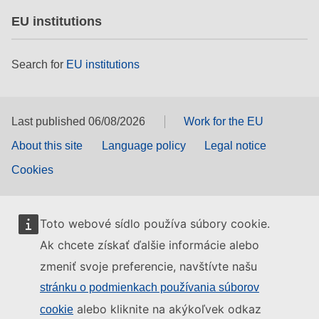
EU institutions
Search for
EU institutions
Last published 06/08/2026
Work for the EU
About this site
Language policy
Legal notice
Cookies
Toto webové sídlo používa súbory cookie.
Ak chcete získať ďalšie informácie alebo
zmeniť svoje preferencie, navštívte našu
stránku o podmienkach používania súborov
alebo kliknite na akýkoľvek odkaz
cookie