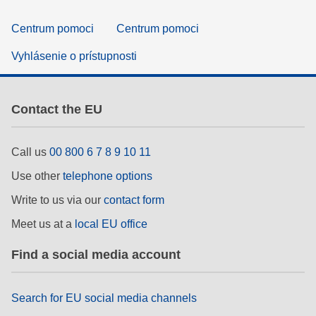
Centrum pomoci
Centrum pomoci
Vyhlásenie o prístupnosti
Contact the EU
Call us
00 800 6 7 8 9 10 11
Use other
telephone options
Write to us via our
contact form
Meet us at a
local EU office
Find a social media account
Search for EU social media channels