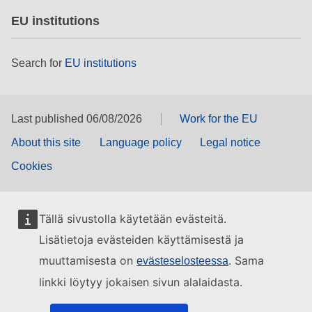
EU institutions
Search for
EU institutions
Last published 06/08/2026
Work for the EU
About this site
Language policy
Legal notice
Cookies
Tällä sivustolla käytetään evästeitä.
Lisätietoja evästeiden käyttämisestä ja
muuttamisesta on
. Sama
evästeselosteessa
linkki löytyy jokaisen sivun alalaidasta.