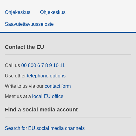
Ohjekeskus
Ohjekeskus
Saavutettavuusseloste
Contact the EU
Call us
00 800 6 7 8 9 10 11
Use other
telephone options
Write to us via our
contact form
Meet us at a
local EU office
Find a social media account
Search for EU social media channels