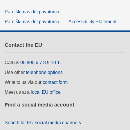
Pareiškimas dėl privatumo
Pareiškimas dėl privatumo
Accessibility Statement
Contact the EU
Call us
00 800 6 7 8 9 10 11
Use other
telephone options
Write to us via our
contact form
Meet us at a
local EU office
Find a social media account
Search for EU social media channels