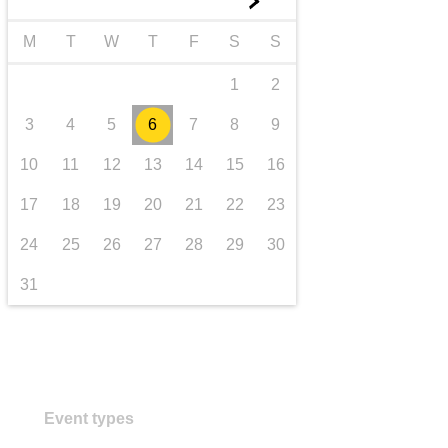
►
transport și infrastructură
M
T
W
T
F
S
S
1
2
3
4
5
6
7
8
9
10
11
12
13
14
15
16
17
18
19
20
21
22
23
24
25
26
27
28
29
30
31
Event types