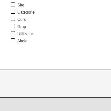
Site
Categorie
Curs
Grup
Utilizator
Altele